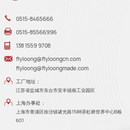
0515-8465666
0515-85566996
138 1559 9708
flyloong@flyloongcn.com
flyloong@flyloongmade.com
工厂地址：
江苏省盐城市东台市安丰镇南工业园区
上海办事处：
上海市青浦区徐泾镇诸光路1588弄虹桥世界中心B栋
601