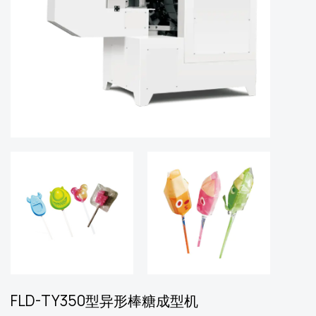
FLD-TY350型异形棒糖成型机