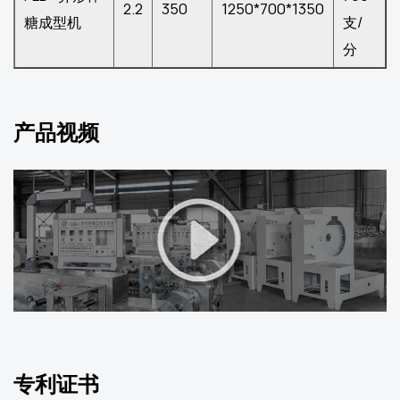
2.2
350
1250*700*1350
糖成型机
支/
分
产品视频
专利证书