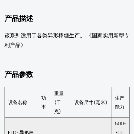
产品描述
该系列适用于各类异形棒糖生产。 《国家实用新型专
利产品》
产品参数
重量
功
生产
设备名称
(千
设备尺寸(毫米)
率
能力
克)
500-
FLD- 异形棒
700