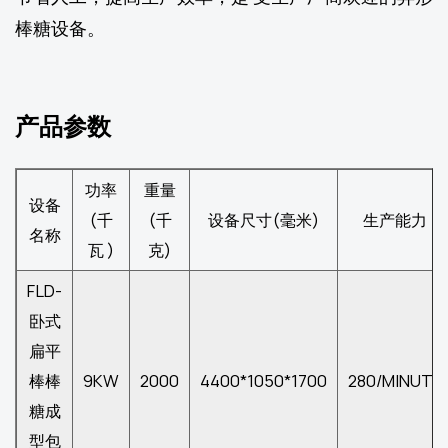
棒糖设备。
产品参数
功率
重量
设备
(千
(千
设备尺寸(毫米)
生产能力
名称
瓦 )
克)
FLD-
卧式
扁平
棒棒
9KW
2000
4400*1050*1700
280/MINUTE
糖成
型包