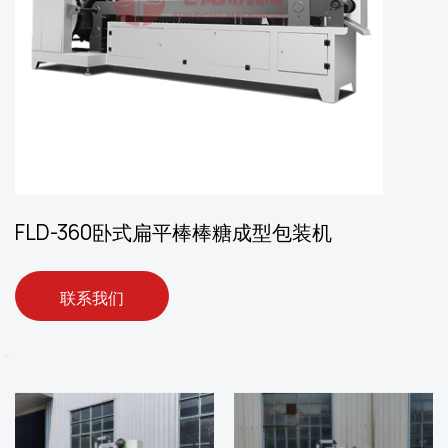
FLD-360卧式扁平棒棒糖成型包装机
联系我们