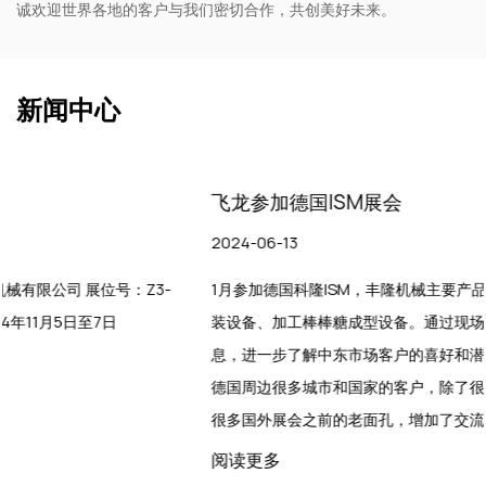
诚欢迎世界各地的客户与我们密切合作，共创美好未来。
新闻中心
飞龙参加德国ISM展会
2024-06-13
1月参加德国科隆ISM，丰隆机械主要产品为糖果生产设备、糖果包
装设备、加工棒棒糖成型设备。通过现场沟通，收集现场客户信
息，进一步了解中东市场客户的喜好和潜在情况。这次展会汇聚了
德国周边很多城市和国家的客户，除了很多新面孔，我们还看到了
很多国外展会之前的老面孔，增加了交流，收到了很多货，我...
阅读更多