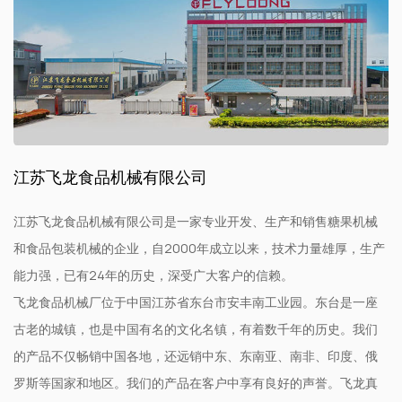
江苏飞龙食品机械有限公司
江苏飞龙食品机械有限公司是一家专业开发、生产和销售糖果机械
和食品包装机械的企业，自2000年成立以来，技术力量雄厚，生产
能力强，已有24年的历史，深受广大客户的信赖。
飞龙食品机械厂位于中国江苏省东台市安丰南工业园。东台是一座
古老的城镇，也是中国有名的文化名镇，有着数千年的历史。我们
的产品不仅畅销中国各地，还远销中东、东南亚、南非、印度、俄
罗斯等国家和地区。我们的产品在客户中享有良好的声誉。飞龙真