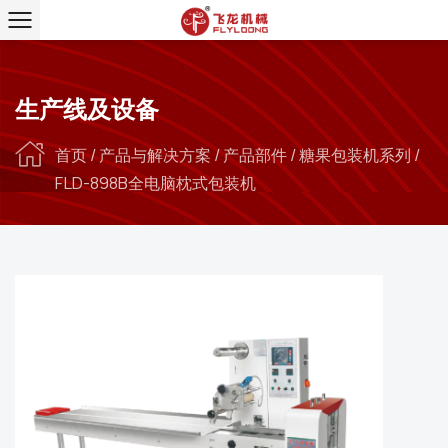
生产线及设备
首页
/
产品与解决方案
/
产品部件
/
糖果包装机系列
/
FLD-898B全电脑枕式包装机