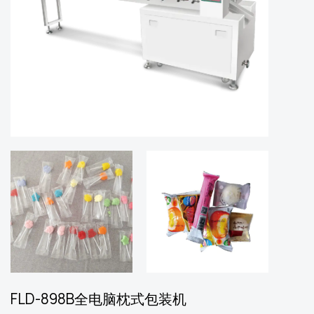
FLD-898B全电脑枕式包装机