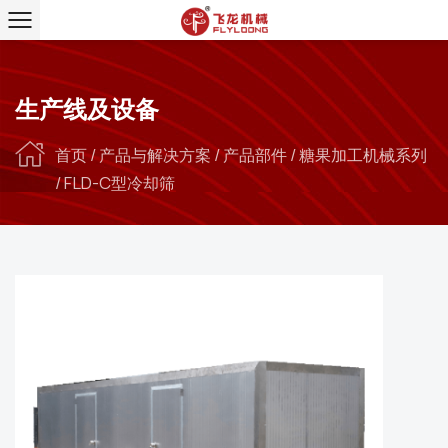
生产线及设备
首页
/
产品与解决方案
/
产品部件
/
糖果加工机械系列
/
FLD-C型冷却筛